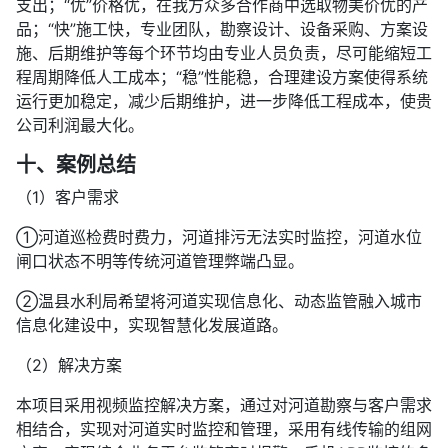
支出；“优”价格优，在我方众多合作商中选取物美价优的产
品；“快”施工快，专业团队，勘察设计、设备采购、方案设
施、后期维护等每个环节均由专业人员负责，尽可能缩短工
程周期降低人工成本；“稳”性能稳，合理建设方案使得系统
运行更加稳定，减少后期维护，进一步降低工程成本，使贵
公司利润最大化。
十、案例总结
（1）客户需求
①河道巡检费时费力，河道排污无法实时监控，河道水位
闸口状态不明等传统河道管理弊端凸显。
②温县水利局希望将河道实现信息化、动态监管融入城市
信息化建设中，实现智慧化发展道路。
（2）解决方案
本项目采用视频监控解决方案，通过对河道勘察与客户需求
相结合，实现对河道实时监控和管理，采用有线传输的组网