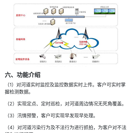
六、功能介绍
（1）对河道实时监控及监控数据实时上传。客户可实时掌
握检测数据。
（2）实现定点、定时巡检，对河道周边情况无死角覆盖。
（3）汛情预警，客户可实现早发现早处理。
（4）对河道污染行为及不法行为进行抓拍，为客户对不法