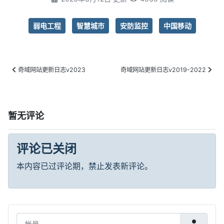
弱电工程
智慧城市
安防监控
中国移动
前篇文章：奇域网站更新日志v2023
后篇标题：奇域网站更新日志v2019-2
奇域网站更新日志v2023
奇域网站更新日志v2019-2022
暂无评论
评论已关闭
本内容已过评论期，禁止发表新评论。
帐号