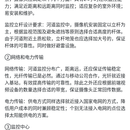
力；满足近距离和远距离同时监控；适应复杂的室外环境；
易安装和维护。
监控立杆设计要求：河道监控中，摄像机安装固定以立杆为
主，根据监视范围及避免遮挡等原则选择合适高度的杆体。
由于河道附近土质松软，立杆地笼也应选择加大号的，保证
杆体的可靠性。同时做好避雷设施。
②网络和电力传输
网络传输：河道监控分布广，距离远，还应保证传输稳定
性，光纤传输已是必然。通过与移动公司合作，光钎就近接
入基站，有效提高传输的可靠性。除此之外还应根据前端视
频设备的数量选择合适的带宽，保证摄像头正常回传数据。
电力传输：供电方式同样选择就近接入国家电网的方式，降
低用户成本的同时兼顾稳定性；个别无法接入电网的点位选
择太阳能供电的方案。
③监控中心