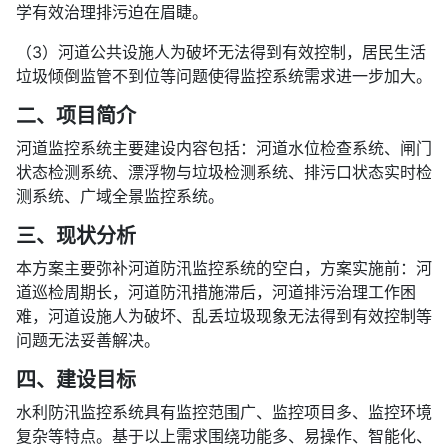
学有效治理排污迫在眉睫。
（3）河道公共设施人为破坏无法得到有效控制，居民生活
垃圾倾倒监管不到位等问题使得监控系统需求进一步加大。
二、项目简介
河道监控系统主要建设内容包括：河道水位检查系统、闸门
状态检测系统、漂浮物与垃圾检测系统、排污口状态实时检
测系统、广域全景监控系统。
三、现状分析
本方案主要弥补河道防汛监控系统的空白，方案实施前：河
道巡检周期长，河道防汛措施滞后，河道排污治理工作困
难，河道设施人为破坏、乱丢垃圾现象无法得到有效控制等
问题无法妥善解决。
四、建设目标
水利防汛监控系统具有监控范围广、监控项目多、监控环境
复杂等特点。基于以上需求围绕功能多、易操作、智能化、