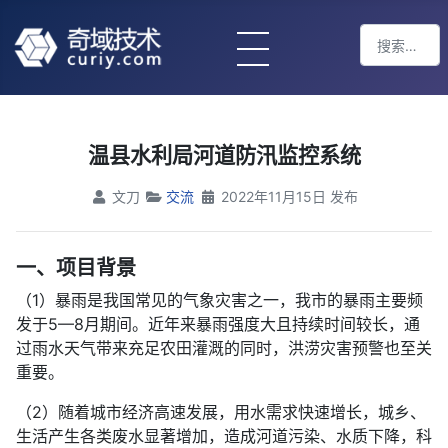
搜索
Type 2 or m
温县水利局河道防汛监控系统
文刀
交流
2022年11月15日 发布
一、项目背景
（1）暴雨是我国常见的气象灾害之一，我市的暴雨主要频
发于5—8月期间。近年来暴雨强度大且持续时间较长，通
过雨水天气带来充足农田灌溉的同时，洪涝灾害预警也至关
重要。
（2）随着城市经济高速发展，用水需求快速增长，城乡、
生活产生各类废水显著增加，造成河道污染、水质下降，科