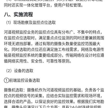
同时还实现一体化管理平台，使用户轻松管理。
八、实施流程
（1）现场勘察及监控点位选取
河道视频监控业务的监控点位具有分布广、不集中的特点，
在监控点位选取时，满足重点点位监测的同时还要兼顾周围
环境无遮挡部署，通过有限的摄像头数量使监控范围最大
化。同时选取的点位还应满足施工布线需求，网络及电源传
输是视频监控系统的重要组成部分。传输网络在设计时应遵
循网络实用性、安全性、可靠性等原则。
（2）设备的选取
①前端监控设备选取
摄像机选取：摄像机作为河道视频监控的基础，负责各个监
控点的视频信号的采集，应结合实际监控需求和现场环境，
选择合适的产品，以保证良好的监控效果。根据我们实地勘
察，摄像头应满足以下几个方面：具有24小时连续监控能