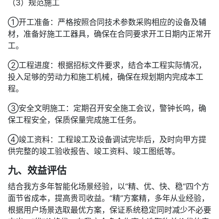
（3）规范施工
①开工准备：严格按照合同技术参数采购相应的设备及辅
材，准备好施工工器具，确保在合同要求开工日期内正常开
工。
②工程进度：根据招标文件要求，结合本工程实际情况，
投入足够的劳动力和施工机械，确保在规划期内完成本工
程。
③安全文明施工：定期召开安全施工会议，警钟长鸣，确
保工程安全，保质保量完成施工任务。
④竣工资料：工程竣工及设备调试完毕后，及时向甲方提
供完整的竣工验收报告、竣工资料、竣工图纸等。
九、效益评估
结合我方多年智能化场景经验，以“精、优、快、稳“四个方
面节省成本，提高贵司收益。“精”方案精，多年从业经验，
根据用户场景选取最优方案，保证系统稳定同时减少不必要