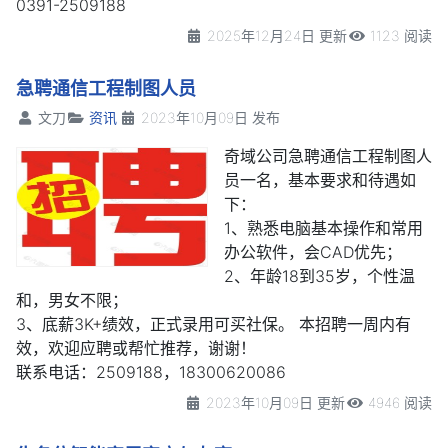
0391-2509188
2025年12月24日 更新
1123 阅读
急聘通信工程制图人员
文刀
资讯
2023年10月09日 发布
奇域公司急聘通信工程制图人
员一名，基本要求和待遇如
下：
1、熟悉电脑基本操作和常用
办公软件，会CAD优先；
2、年龄18到35岁，个性温
和，男女不限；
3、底薪3K+绩效，正式录用可买社保。 本招聘一周内有
效，欢迎应聘或帮忙推荐，谢谢！
联系电话：2509188，18300620086
2023年10月09日 更新
4946 阅读