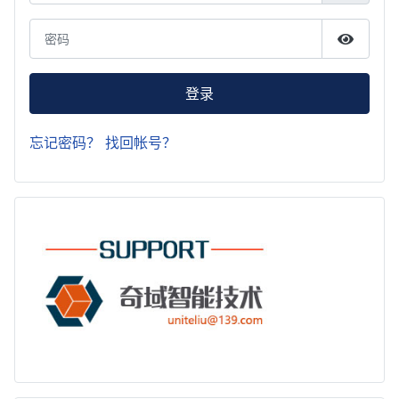
密码
显示密
登录
忘记密码？
找回帐号？