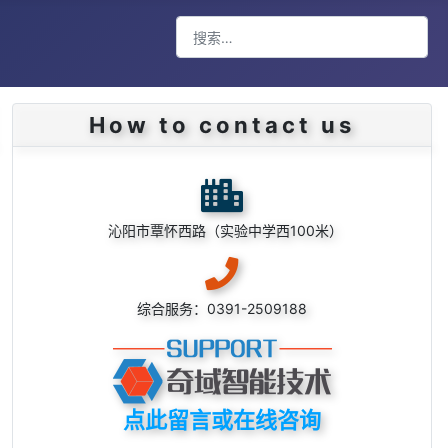
搜索
Type 2 or more characters for result
How to contact us
沁阳市覃怀西路（实验中学西100米）
综合服务：0391-2509188
点此留言或在线咨询