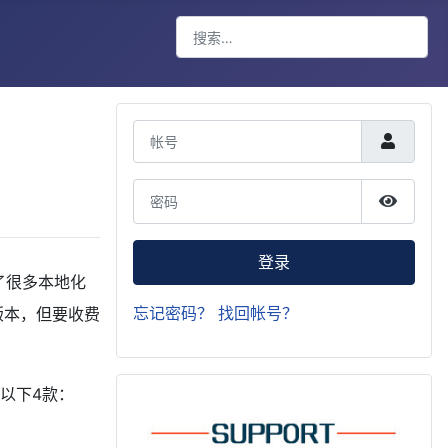
搜索
Type 2 or more characters for result
帐号
密码
显示密
登录
了很多本地化
忘记密码？
找回帐号？
新版本，但要收费
有以下4款：