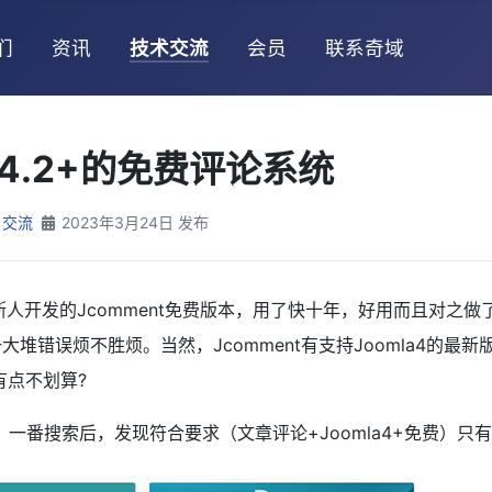
们
资讯
技术交流
会员
联系奇域
a4.2+的免费评论系统
交流
2023年3月24日 发布
罗斯人开发的Jcomment免费版本，用了快十年，好用而且对之做
大堆错误烦不胜烦。当然，Jcomment有支持Joomla4的最
有点不划算?
。一番搜索后，发现符合要求（文章评论+Joomla4+免费）只