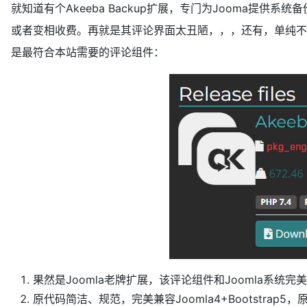
就知道有个Akeeba Backup扩展，专门为Jooma提
或者变相收费。再就是其评论界面太丑陋，，，还有，单纯不喜
是最符合本站需要的评论组件：
果然是Joomla老牌扩展，该评论组件和Joomla系统
原代码简洁、规范，完美兼容Joomla4+Bootstrap