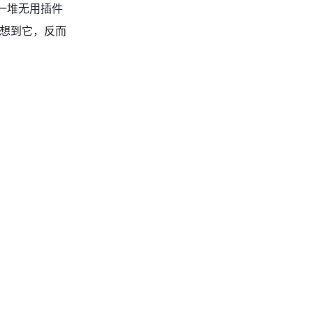
绑一堆无用插件
没想到它，反而