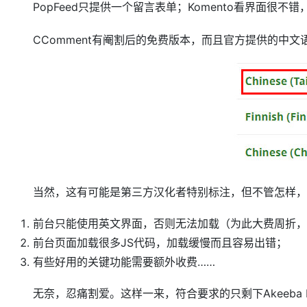
PopFeed只提供一个留言表单；Komento看界面很
CComment有阉割后的免费版本，而且官方提供的中文
当然，这有可能是第三方汉化者特别标注，但不管怎样，
前台只能使用英文界面，否则无法加载（为此大费周折，
前台页面加载很多JS代码，加载缓慢而且容易出错；
有些好用的关键功能需要额外收费……
无奈，忍痛割爱。这样一来，符合要求的只剩下Akeeba E