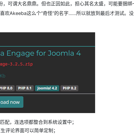
供系统备份，可谓大名鼎鼎。但也正因如此，担心其名太盛，可能要捆
欢Akeeba这么个“奇怪”的名字……所以就放到最后才测试。
完美匹配，连选项都整合到系统设置中；
5，原生评论界面可以简单定制；