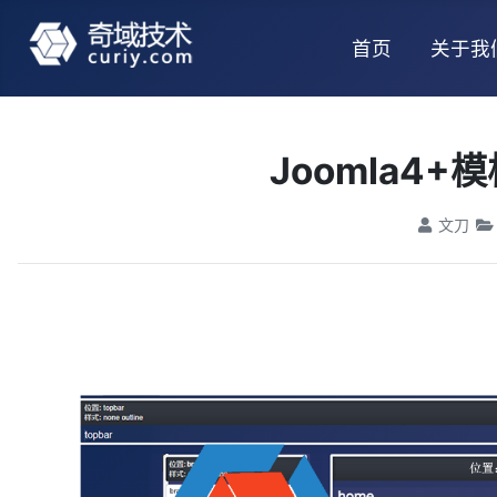
首页
关于我
Joomla4
文刀