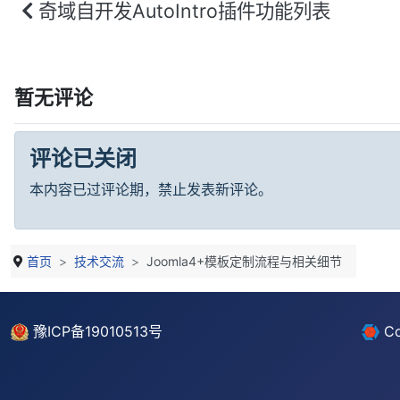
前篇文章：奇域自开发AutoIntro插件功能列
奇域自开发AutoIntro插件功能列表
暂无评论
评论已关闭
本内容已过评论期，禁止发表新评论。
首页
技术交流
Joomla4+模板定制流程与相关细节
豫ICP备19010513号
Co