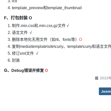
ico
template_preview和template_thumbnail
F、打包封装 O
制作.min.css和.min.css.gz文件 √
语言文件 √
删除本地化无用文件（如rtl、fonts等）
O
复制media\template\site\curiy、template\curiy和语言文件
修订xml文件 √
封装
G、
Debug错误并修复
O
2023
Joom