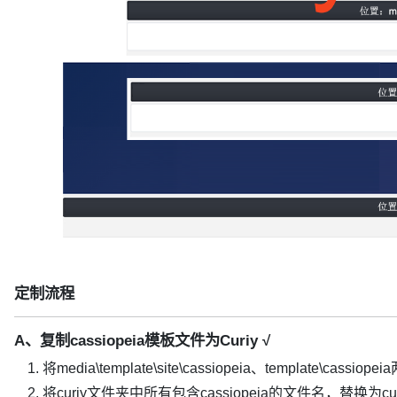
定制流程
A、复制cassiopeia模板文件为Curiy √
将media\template\site\cassiopeia、template\cass
将curiy文件夹中所有包含cassiopeia的文件名，替换为cur